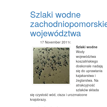
Szlaki wodne
zachodniopomorski
województwa
17 November 2011r.
Szlaki wodne
Wody
województwa
koszalińskiego
doskonale nadają
się do uprawiania
kajakarstwa i
żeglarstwa. Na
atrakcyjność
szlaków składa
się czystość wód, cisza i urozmaicone
krajobrazy.