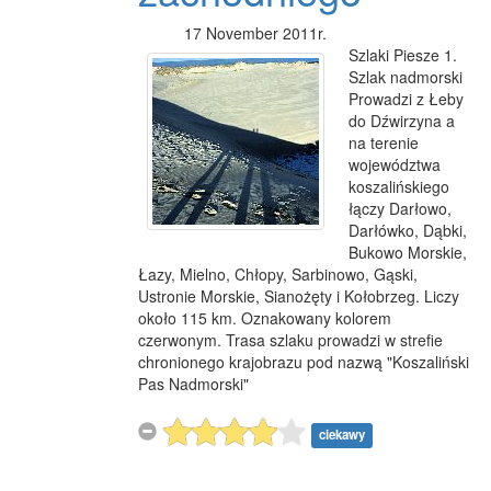
17 November 2011r.
Szlaki Piesze 1.
Szlak nadmorski
Prowadzi z Łeby
do Dźwirzyna a
na terenie
województwa
koszalińskiego
łączy Darłowo,
Darłówko, Dąbki,
Bukowo Morskie,
Łazy, Mielno, Chłopy, Sarbinowo, Gąski,
Ustronie Morskie, Sianożęty i Kołobrzeg. Liczy
około 115 km. Oznakowany kolorem
czerwonym. Trasa szlaku prowadzi w strefie
chronionego krajobrazu pod nazwą "Koszaliński
Pas Nadmorski"
ciekawy