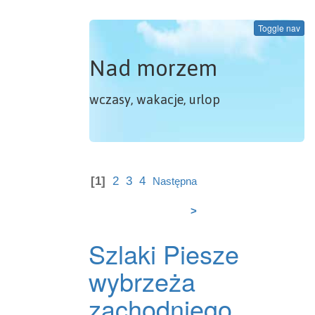
Toggle nav
Nad morzem
wczasy, wakacje, urlop
[1]
2
3
4
Następna
>
Szlaki Piesze
wybrzeża
zachodniego