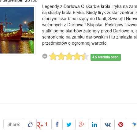
2 September 2013r.
Legendy z Darłowa O skarbie króla liryka na z
są skarby króla Eryka. Kiedy liryk został zdetro
olbrzymi skarb należący do Danii, Szwecji i Norw
wojennych z Darłowa i Słupska. Pościgow i szw
statki pełne skarbów zatonęły przed Darłowem, al
schronienie na zamku darłowskim i tu znalazła 
przedmiotów o ogromnej wartości
4.5 średnia ocen
1
Share: