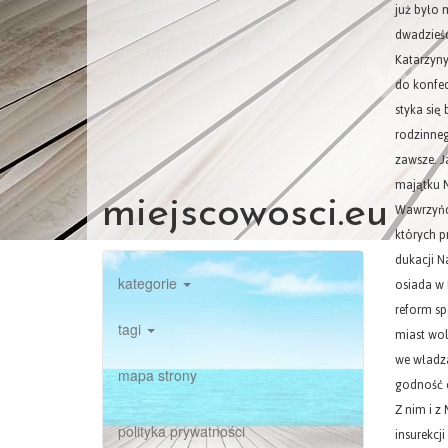
miejscowosci.eu
kategorie
tagi
mapa strony
polityka prywatności